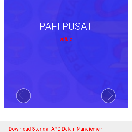
PAFI PUSAT
pafi.id
Previous
Next
Download Standar APD Dalam Manajemen