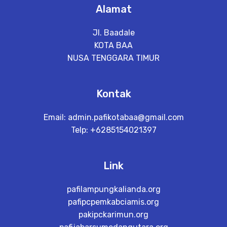
Alamat
Jl. Baadale
KOTA BAA
NUSA TENGGARA TIMUR
Kontak
Email:
admin.pafikotabaa@gmail.com
Telp: +6285154021397
Link
pafilampungkalianda.org
pafipcpemkabciamis.org
pakipckarimun.org