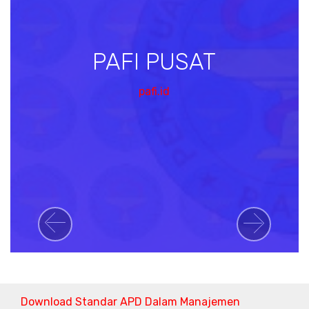
PAFI PUSAT
pafi.id
Previous
Next
Download Standar APD Dalam Manajemen