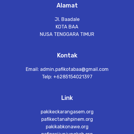
Alamat
Jl. Baadale
KOTA BAA
NUSA TENGGARA TIMUR
Kontak
Email:
admin.pafikotabaa@gmail.com
Telp: +6285154021397
Link
pakikeckarangasem.org
pafikectanahpinem.org
pakikabkonawe.org